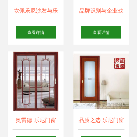
坎佩乐尼沙发与乐
品牌识别与企业战
尼门窗的品质解析
略 从乐尼洗衣加盟
查看详情
查看详情
值得入手吗？
与乐尼门窗典型案
例说起
奥雷德·乐尼门窗
品质之选 乐尼门窗