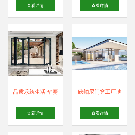
窗陪您共度三餐四
品质与承诺并重，
查看详情
查看详情
季，进阶美好新生
乐尼门窗守护美好
活
生活
品质乐筑生活 华赛
欧铂尼门窗工厂地
特致力打造中国幕
址在哪里 谁能告知
查看详情
查看详情
墙门窗客户首选品
欧铂尼门窗厂家地