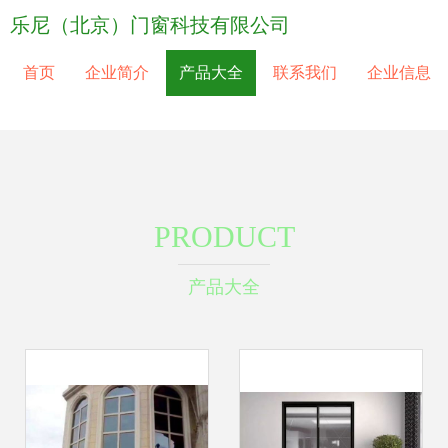
乐尼（北京）门窗科技有限公司
首页
企业简介
产品大全
联系我们
企业信息
PRODUCT
产品大全