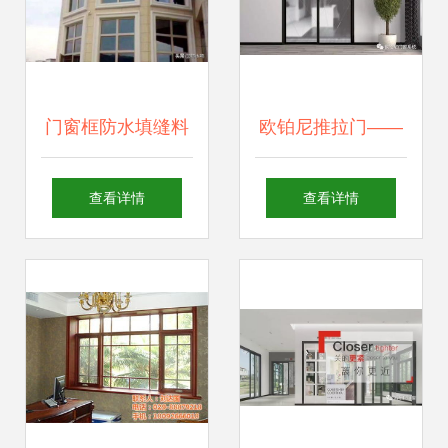
门窗框防水填缝料
欧铂尼推拉门——
的施工方法 注意收
乐尼门窗中感受与
查看详情
查看详情
藏
想象的空间