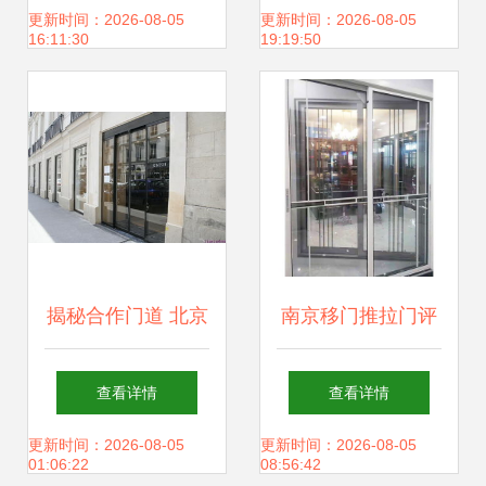
墙门窗客户首选品
欧铂尼门窗厂家地
更新时间：2026-08-05
更新时间：2026-08-05
16:11:30
19:19:50
牌，乐尼门窗引领
址在哪
行业新风尚
揭秘合作门道 北京
南京移门推拉门评
恒通达门窗厂携手
测 普乐尼门业如何
查看详情
查看详情
乐尼门窗的稳赢之
诠释「有边框小折
更新时间：2026-08-05
更新时间：2026-08-05
01:06:22
08:56:42