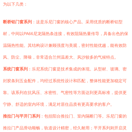
为以下几类：
断桥铝门窗系列
：这是乐尼门窗的核心产品。采用优质的断桥铝型
材，中间以PA66尼龙隔热条连接，有效阻隔热量传导，具备出色的保
温隔热性能。其结构设计兼顾强度与美观，密封性能优越，能有效防
风、防尘、降噪，非常适合兰州温差大、风沙较多的气候特点。
系统门窗系列
：乐尼系统门窗是技术集成的体现。从型材、玻璃、密
封胶条到五金配件，均经过系统性设计和匹配，整体性能更加稳定可
靠。该系列在抗风压、水密性、气密性等方面达到更高标准，提供更
宁静、舒适的室内环境，满足对居住品质有更高要求的客户。
推拉门与平开门系列
：包括阳台推拉门、室内隔断门等。乐尼门窗的
推拉门产品滑动顺畅，轨道设计精密，经久耐用；平开系列则开启灵