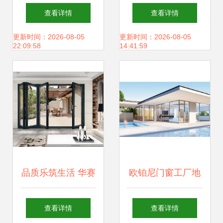
窗陪您共度三餐四
品质与承诺并重，
查看详情
查看详情
季，进阶美好新生
乐尼门窗守护美好
更新时间：2026-08-05
更新时间：2026-08-05
22:09:58
14:41:59
活
生活
品质乐筑生活 华赛
欧铂尼门窗工厂地
特致力打造中国幕
址在哪里 谁能告知
查看详情
查看详情