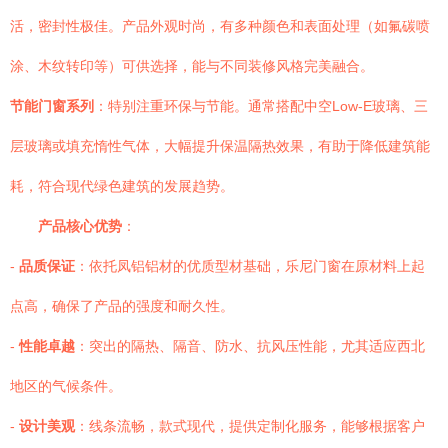
活，密封性极佳。产品外观时尚，有多种颜色和表面处理（如氟碳喷
涂、木纹转印等）可供选择，能与不同装修风格完美融合。
节能门窗系列
：特别注重环保与节能。通常搭配中空Low-E玻璃、三
层玻璃或填充惰性气体，大幅提升保温隔热效果，有助于降低建筑能
耗，符合现代绿色建筑的发展趋势。
产品核心优势
：
-
品质保证
：依托凤铝铝材的优质型材基础，乐尼门窗在原材料上起
点高，确保了产品的强度和耐久性。
-
性能卓越
：突出的隔热、隔音、防水、抗风压性能，尤其适应西北
地区的气候条件。
-
设计美观
：线条流畅，款式现代，提供定制化服务，能够根据客户